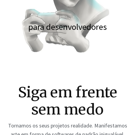
para desenvolvedores
Siga em frente
sem medo
Tornamos os seus projetos realidade. Manifestamos
arte em forma de softwares de padrão inigualável.